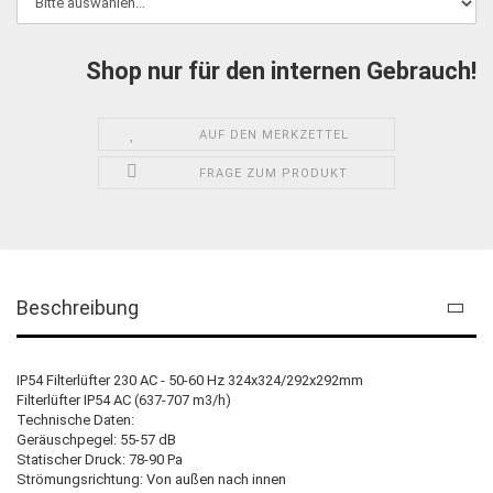
Shop nur für den internen Gebrauch!
AUF DEN MERKZETTEL
FRAGE ZUM PRODUKT
Beschreibung
IP54 Filterlüfter 230 AC - 50-60 Hz 324x324/292x292mm
Filterlüfter IP54 AC (637-707 m3/h)
Technische Daten:
Geräuschpegel: 55-57 dB
Statischer Druck: 78-90 Pa
Strömungsrichtung: Von außen nach innen